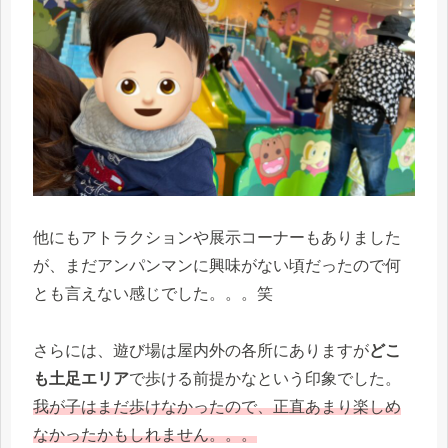
他にもアトラクションや展示コーナーもありました
が、まだアンパンマンに興味がない頃だったので何
とも言えない感じでした。。。笑
さらには、遊び場は屋内外の各所にありますが
どこ
も土足エリア
で歩ける前提かなという印象でした。
我が子はまだ歩けなかったので、正直あまり楽しめ
なかったかもしれません。。。