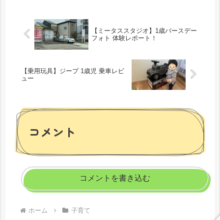
【ミータススタジオ】1歳バースデー
フォト 体験レポート！
【乗用玩具】ジープ 1歳児 乗車レビ
ュー
コメント
コメントを書き込む
ホーム
子育て