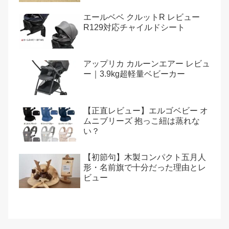
エールベベ クルットR レビュー
R129対応チャイルドシート
アップリカ カルーンエアー レビュ
ー｜3.9kg超軽量ベビーカー
【正直レビュー】エルゴベビー オ
ムニブリーズ 抱っこ紐は蒸れな
い？
【初節句】木製コンパクト五月人
形・名前旗で十分だった理由とレ
ビュー