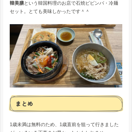
韓美膳
という韓国料理のお店で石焼ビビンバ・冷麺
セット。とても美味しかったです＾＾
まとめ
1歳未満は無料のため、1歳直前を狙って行きました