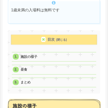
1歳未満の入場料は無料です
目次
施設の様子
昼食
まとめ
施設の様子