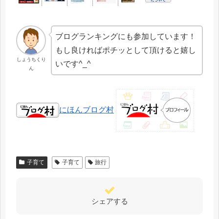
ブログランキングにも参加しています！
もし良ければポチッとして頂けると嬉し
しょうちくり
いです^_^
ん
にほんブログ村
子育て
子育て
旅行
シェアする