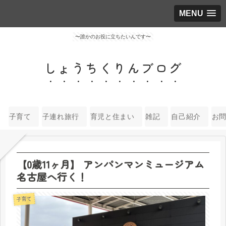
MENU
〜誰かのお役に立ちたいんです〜
しょうちくりんブログ
子育て
子連れ旅行
育児と住まい
雑記
自己紹介
お
【0歳11ヶ月】 アンパンマンミュージアム
名古屋へ行く！
子育て