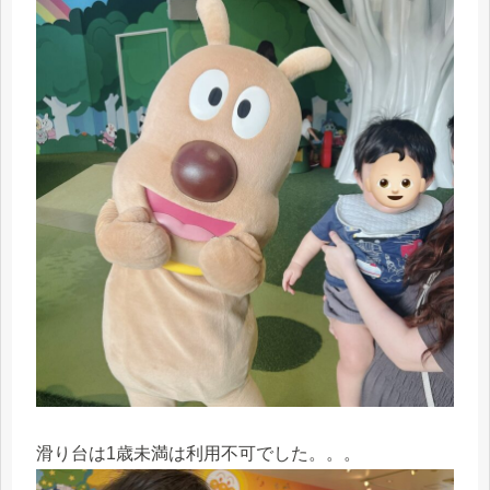
滑り台は1歳未満は利用不可でした。。。