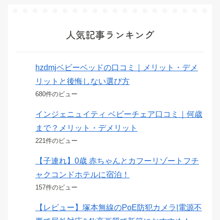
人気記事ランキング
hzdmjベビーベッドの口コミ｜メリット・デメ
リットと後悔しない選び方
680件のビュー
インジェニュイティ ベビーチェア口コミ｜何歳
まで？メリット・デメリット
221件のビュー
【子連れ】0歳 赤ちゃんとカフーリゾートフチ
ャクコンドホテルに宿泊！
157件のビュー
【レビュー】塚本無線のPoE防犯カメラ|電源不