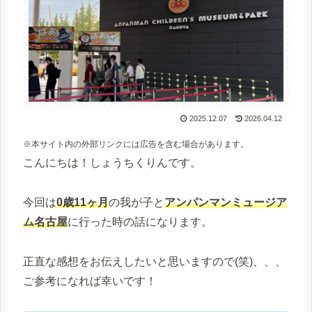
2025.12.07
2026.04.12
※本サイト内の外部リンクには広告を含む場合があります。
こんにちは！しょうちくりんです。
今回は
0歳11ヶ月
の我が子と
アンパンマンミュージア
ム名古屋
に行った時の話になります。
正直な感想をお伝えしたいと思いますので(笑)、、、
ご参考になれば幸いです！