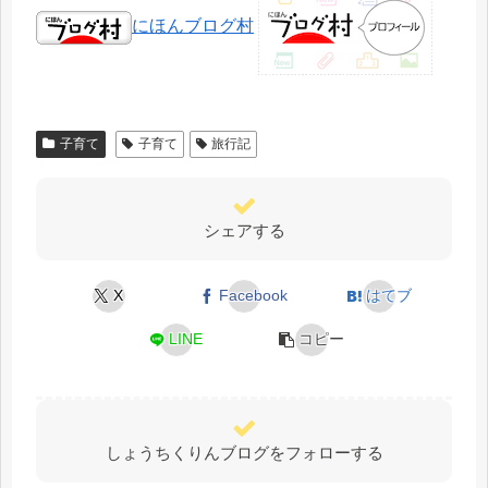
にほんブログ村
子育て
子育て
旅行記
シェアする
X
Facebook
はてブ
LINE
コピー
しょうちくりんブログをフォローする