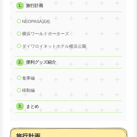
旅行計画
NEOPASA浜松
横浜ワールドポーターズ
ダイワロイネットホテル横浜公園
便利グッズ紹介
食事編
移動編
まとめ
旅行計画