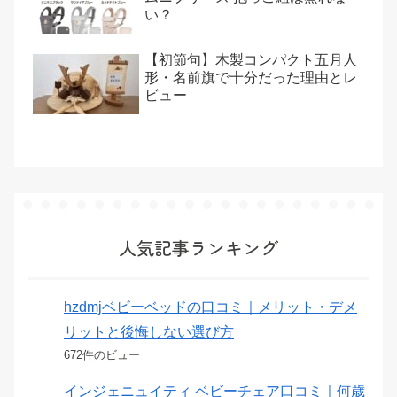
い？
【初節句】木製コンパクト五月人
形・名前旗で十分だった理由とレ
ビュー
人気記事ランキング
hzdmjベビーベッドの口コミ｜メリット・デメ
リットと後悔しない選び方
672件のビュー
インジェニュイティ ベビーチェア口コミ｜何歳