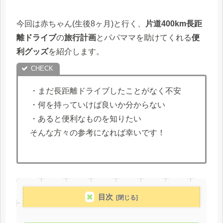
今回は赤ちゃん(生後8ヶ月)と行く、
片道400km長距
離ドライブ
の
旅行計画
とパパママを助けてくれる
便
利グッズ
を紹介します。
・まだ長距離ドライブしたことがなく不安
・何を持っていけば良いか分からない
・あると便利なものを知りたい
そんな方々の参考になれば幸いです！
目次