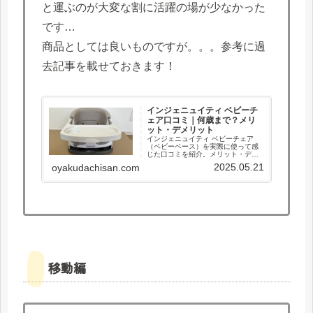
と運ぶのが大変な割に活躍の場が少なかった
です…
商品としては良いものですが。。。参考に過
去記事を載せておきます！
インジェニュイティ ベビーチ
ェア口コミ｜何歳まで？メリ
ット・デメリット
インジェニュイティ ベビーチェア
（ベビーベース）を実際に使って感
じた口コミを紹介。メリット・デメ
リットや何歳まで使えるか、他のベ
2025.05.21
oyakudachisan.com
ビーチェアとの違いを分かりやすく
まとめました。
移動編