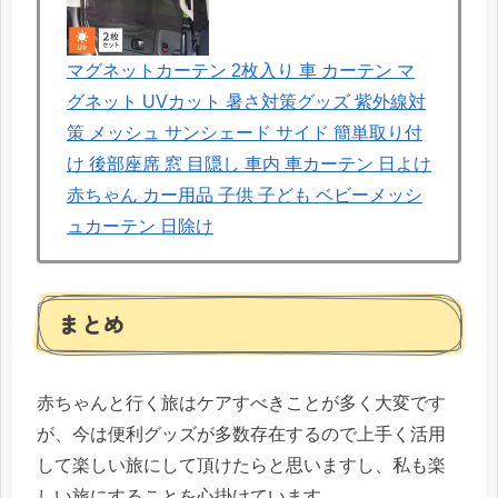
マグネットカーテン 2枚入り 車 カーテン マ
グネット UVカット 暑さ対策グッズ 紫外線対
策 メッシュ サンシェード サイド 簡単取り付
け 後部座席 窓 目隠し 車内 車カーテン 日よけ
赤ちゃん カー用品 子供 子ども ベビーメッシ
ュカーテン 日除け
まとめ
赤ちゃんと行く旅はケアすべきことが多く大変です
が、今は便利グッズが多数存在するので上手く活用
して楽しい旅にして頂けたらと思いますし、私も楽
しい旅にすることを心掛けています。