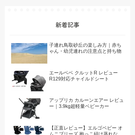
新着記事
子連れ鳥取砂丘の楽しみ方｜赤ち
ゃん・幼児連れの注意点と持ち物
エールベベ クルットR レビュー
R129対応チャイルドシート
アップリカ カルーンエアー レビュ
ー｜3.9kg超軽量ベビーカー
【正直レビュー】エルゴベビー オ
ムニブリーズ 抱っこ紐は蒸れな