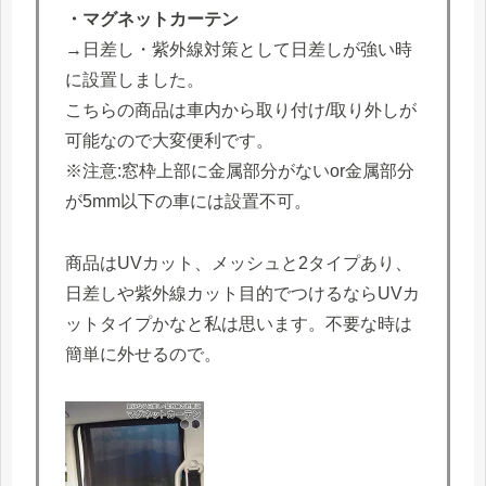
・マグネットカーテン
→日差し・紫外線対策として日差しが強い時
に設置しました。
こちらの商品は車内から取り付け/取り外しが
可能なので大変便利です。
※注意:窓枠上部に金属部分がないor金属部分
が5mm以下の車には設置不可。
商品はUVカット、メッシュと2タイプあり、
日差しや紫外線カット目的でつけるならUVカ
ットタイプかなと私は思います。不要な時は
簡単に外せるので。