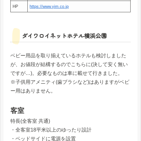
HP
https://www.yim.co.jp
ダイワロイネットホテル横浜公園
ベビー用品を取り揃えているホテルも検討しました
が、お値段が結構するのでこちらに(決して安く無い
ですが…)。必要なものは車に載せて行きました。
※子供用アメニティ(歯ブラシなど)はありますがベビ
ー用はありません。
客室
特長(全客室 共通)
・全客室18平米以上のゆったり設計
・ベッドサイドに電源を設置