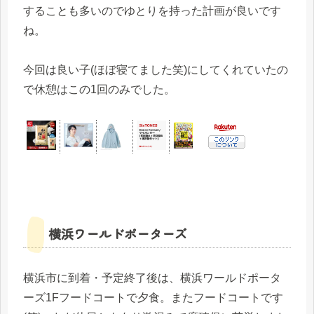
することも多いのでゆとりを持った計画が良いです
ね。
今回は良い子(ほぼ寝てました笑)にしてくれていたの
で休憩はこの1回のみでした。
横浜ワールドポーターズ
横浜市に到着・予定終了後は、横浜ワールドポータ
ーズ1Fフードコートで夕食。またフードコートです