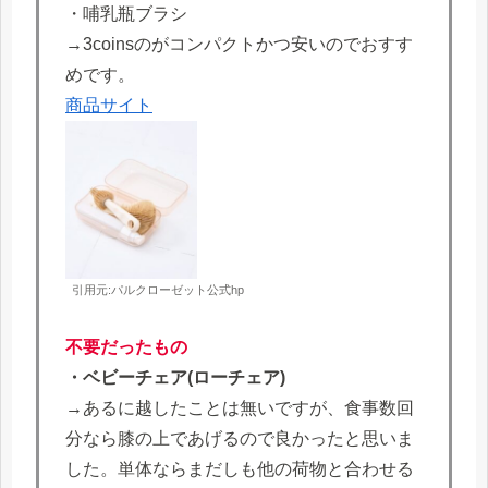
・哺乳瓶ブラシ
→3coinsのがコンパクトかつ安いのでおすす
めです。
商品サイト
引用元:パルクローゼット公式hp
不要だったもの
・ベビーチェア(ローチェア)
→あるに越したことは無いですが、食事数回
分なら膝の上であげるので良かったと思いま
した。単体ならまだしも他の荷物と合わせる