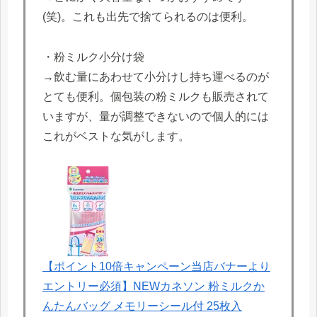
(笑)。これも出先で捨てられるのは便利。
・粉ミルク小分け袋
→飲む量にあわせて小分けし持ち運べるのが
とても便利。個包装の粉ミルクも販売されて
いますが、量が調整できないので個人的には
これがベストな気がします。
【ポイント10倍キャンペーン当店バナーより
エントリー必須】NEWカネソン 粉ミルクか
んたんバッグ メモリーシール付 25枚入