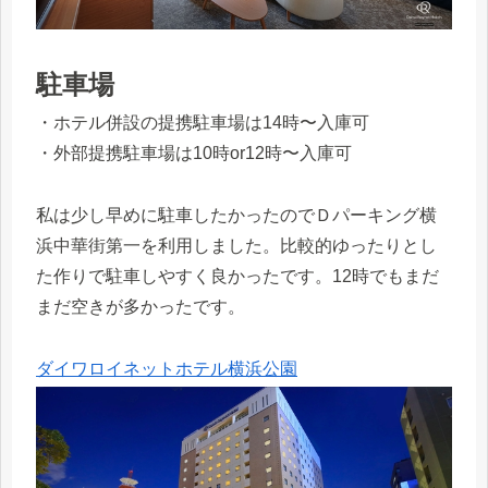
駐車場
・ホテル併設の提携駐車場は14時〜入庫可
・外部提携駐車場は10時or12時〜入庫可
私は少し早めに駐車したかったのでＤパーキング横
浜中華街第一を利用しました。比較的ゆったりとし
た作りで駐車しやすく良かったです。12時でもまだ
まだ空きが多かったです。
ダイワロイネットホテル横浜公園