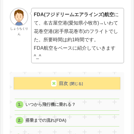
FDA(フジドリームエアラインズ)航空
に
て、名古屋空港(愛知県小牧市)→いわて
しょうちくり
花巻空港(岩手県花巻市)のフライトでし
ん
た。所要時間は約1時間です。
FDA航空をベースに紹介していきます
^_^
目次
いつから飛行機に乗れる？
搭乗までの流れ(FDA)