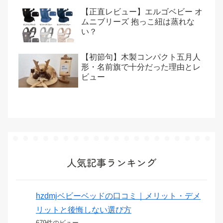
【正直レビュー】エルゴベビー オ
ムニブリーズ 抱っこ紐は蒸れな
い？
【初節句】木製コンパクト五月人
形・名前旗で十分だった理由とレ
ビュー
人気記事ランキング
hzdmjベビーベッドの口コミ｜メリット・デメ
リットと後悔しない選び方
679件のビュー