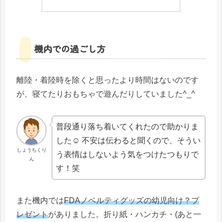
機内での過ごし方
離陸・着陸時を除くと思ったより時間はないのです
が、寝てたりおもちゃで遊んだりしていました^_^
普段通り落ち着いてくれたので助かりま
した☺️ 不安は伝わると聞くので、そうい
しょうちくり
う表情はしないよう気をつけたつもりで
ん
す！笑
また機内では
FDAノベルティグッズの幼児向け？プ
レゼント
がありました。折り紙・ハンカチ・(あと一