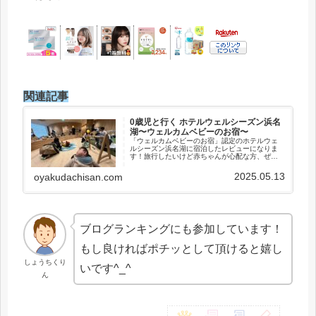
関連記事
0歳児と行く ホテルウェルシーズン浜名
湖〜ウェルカムベビーのお宿〜
「ウェルカムベビーのお宿」認定のホテルウェ
ルシーズン浜名湖に宿泊したレビューになりま
す！旅行したいけど赤ちゃんが心配な方、ぜひ
参考にして頂ければ幸いです。
2025.05.13
oyakudachisan.com
ブログランキングにも参加しています！
もし良ければポチッとして頂けると嬉し
しょうちくり
いです^_^
ん