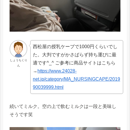
西松屋の授乳ケープで1000円くらいでし
た。大判ですがかさばらず持ち運びに最
しょうちくり
適です^_^ ご参考に商品サイトはこちら
ん
→
https://www.24028-
net.jp/category/MA_NURSINGCAPE/2019
90039999.html
続いてミルク。空の上で飲むミルクは一段と美味し
そうです笑