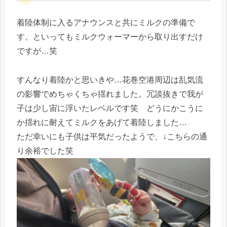
着陸体制に入るアナウンスと共にミルクの準備で
す。といってもミルクウォーマーから取り出すだけ
ですが…笑
すんなり着陸かと思いきや…花巻空港周辺は乱気流
の影響でめちゃくちゃ揺れました。冗談抜きで我が
子は少し宙に浮いたレベルです笑 どうにかこうに
か揺れに耐えてミルクをあげて着陸しました…
ただ幸いにも子供は平気だったようで、↓こちらの通
り余裕でした笑