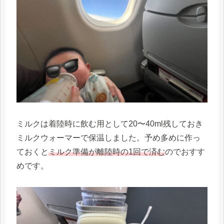
ミルクは着陸時に飲む用として20〜40ml残しておき
ミルクウォーマーで保温しました。予め多めに作っ
ておくと
ミルク準備が離陸時の1回で済む
のでおすす
めです。