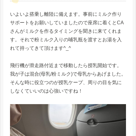
いよいよ搭乗し離陸に備えます。事前にミルク作り
サポートをお願いしていましたので座席に着くとCA
さんがミルクを作るタイミングを聞きに来てくれま
す。それで粉ミルク入りの哺乳瓶を渡すとお湯を入
れて持ってきて頂けます^_^
飛行機が滑走路付近まで移動したら授乳開始です。
我が子は混合(母乳/粉ミルク)で母乳からあげました。
そんな時に役立つのが授乳ケープ、周りの目を気に
しなくていいのは心強いですね！