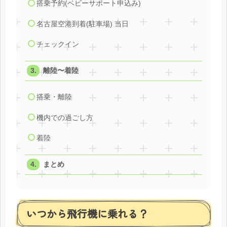
搭乗予約(ベビーサポート申込み)
名古屋空港到着(駐車場) 当日
チェックイン
離陸〜着陸
搭乗・離陸
機内での過ごし方
着陸
まとめ
いつから飛行機に乗れる？