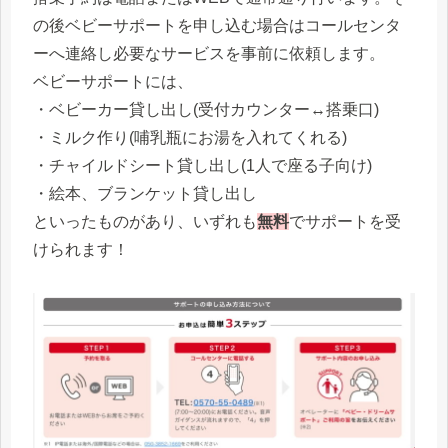
の後ベビーサポートを申し込む場合はコールセンタ
ーへ連絡し必要なサービスを事前に依頼します。
ベビーサポートには、
・ベビーカー貸し出し(受付カウンター↔︎搭乗口)
・ミルク作り(哺乳瓶にお湯を入れてくれる)
・チャイルドシート貸し出し(1人で座る子向け)
・絵本、ブランケット貸し出し
といったものがあり、いずれも
無料
でサポートを受
けられます！