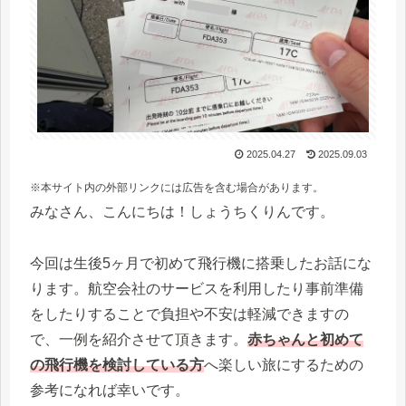
2025.04.27
2025.09.03
※本サイト内の外部リンクには広告を含む場合があります。
みなさん、こんにちは！しょうちくりんです。
今回は生後5ヶ月で初めて飛行機に搭乗したお話にな
ります。航空会社のサービスを利用したり事前準備
をしたりすることで負担や不安は軽減できますの
で、一例を紹介させて頂きます。
赤ちゃんと初めて
の
飛行機を検討している方
へ楽しい旅にするための
参考になれば幸いです。