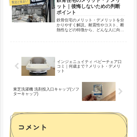
鉄骨住宅のメリット・デメリ
育児と住まい
ット｜後悔しないための判断
ポイント
鉄骨住宅のメリット・デメリットを分
かりやすく解説。耐震性やコスト、断
熱性などの特徴から、どんな人に向い
ているかをまとめました。家づくりで
後悔しないための判断ポイントも紹介
します。
インジェニュイティ ベビーチェア口
コミ｜何歳まで？メリット・デメリ
ット
東芝洗濯機 洗剤投入口キャップ(ソフ
ターキャップ)
コメント