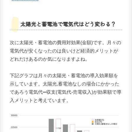
太陽光と蓄電池で電気代はどう変わる？
次に太陽光・蓄電池の費用対効果(金額)です。月々の
電気代が安くなったのは良いけど経済的メリットが
どれだけあるのか気になりますよね。
下記グラフは月々の太陽光・蓄電池の導入効果額を
示しています。太陽光,蓄電池なしの場合にかかった
であろう電気代➖収支(電気代-売電収入)が効果額で導
入メリットと考えています。