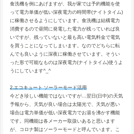
食洗機を例にあげますが、我が家では予約機能を使
って電力単価が低い深夜電力の時間帯(ナイトタイム)
に稼働させるようにしています。食洗機は結構電力
消費するので昼間に発電した電力が残っていれば良
いですが、残っていないと最も高い電気料金で電気
を買うことになってしまいます。なのでどちらに転
んでも良いように深夜に稼働させています。そうい
った形で可能なものは深夜電力(ナイトタイム)使うよ
うにしています^_^
2.エコキュート ソーラーモード活用
今どき珍しい機能ではないですが…翌日(日中)の天気
予報から、天気が良い場合は太陽光で、天気が悪い
場合は電力単価が低い深夜電力でお湯を沸かす機能
です。同機能は各メーカー取扱いあると思います
が、コロナ製はソーラーモードと呼んでいます。こ