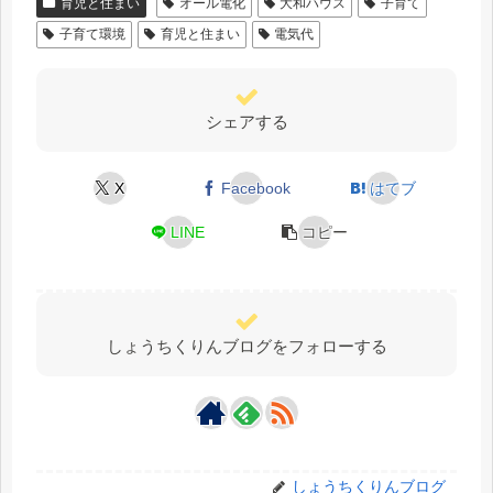
育児と住まい
オール電化
大和ハウス
子育て
子育て環境
育児と住まい
電気代
シェアする
X
Facebook
はてブ
LINE
コピー
しょうちくりんブログをフォローする
しょうちくりんブログ