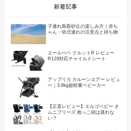
新着記事
子連れ鳥取砂丘の楽しみ方｜赤ち
ゃん・幼児連れの注意点と持ち物
エールベベ クルットR レビュー
R129対応チャイルドシート
アップリカ カルーンエアー レビュ
ー｜3.9kg超軽量ベビーカー
【正直レビュー】エルゴベビー オ
ムニブリーズ 抱っこ紐は蒸れな
い？