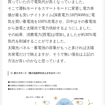
買っていたので電気代が高くなっていました。
そこで運転モードをスマートモードに変更し電力単
価が最も安いナイトタイム(深夜電力:16円/kWh)に電
気を買い蓄電池を100%充電させ、日中はその蓄電池
から放電と太陽光で電力供給するようにしました。
その結果、消費電力(買電)は増加しましたが約30%電
気代を削減することができました。
太陽光パネル・蓄電池の容量がもっと多ければ太陽
光発電だけで賄えますが、そうで無い場合は上記の
方法が良いのかなと思っています。