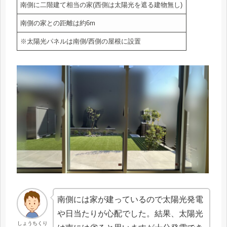
南側に二階建て相当の家(西側は太陽光を遮る建物無し)
南側の家との距離は約6m
※太陽光パネルは南側/西側の屋根に設置
南側には家が建っているので太陽光発電
や日当たりが心配でした。結果、太陽光
しょうちくり