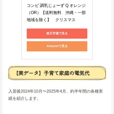
コンビ 調乳じょーず Q オレンジ
（OR）【送料無料　沖縄・一部
地域を除く】　クリスマス
楽天市場で見る
Amazonで見る
【実データ】子育て家庭の電気代
入居後2024年10月〜2025年4月、約半年間の各種実
績を紹介します。