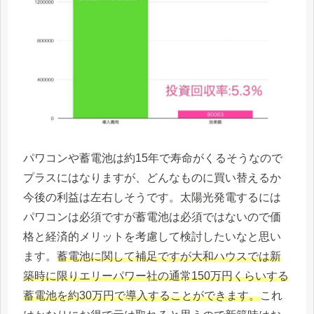
パワコンや蓄電池は約15年で寿命がくるそうなので
プラスにはなりますが、どんなものに買い替えるか
今後の利益は左右しそうです。太陽光発電するには
パワコンは必須ですが蓄電池は必須ではないので価
格と経済的メリットを考慮して検討したいなと思い
ます。
蓄電池に関して補足ですが大和ハウスでは新
築時に限りエリーパワー社の通常150万円くらいする
蓄電池を約30万円で導入することができます。
これ