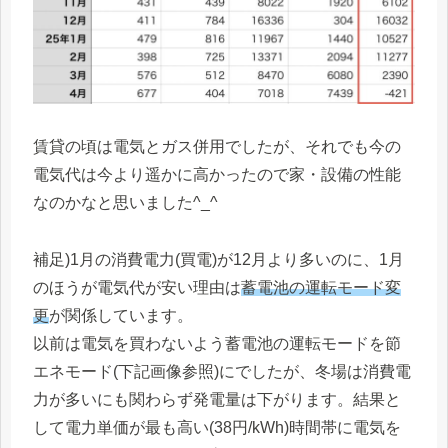
賃貸の頃は電気とガス併用でしたが、それでも今の
電気代は今より遥かに高かったので家・設備の性能
なのかなと思いました^_^
補足)1月の消費電力(買電)が12月より多いのに、1月
のほうが電気代が安い理由は
蓄電池の運転モード変
更
が関係しています。
以前は電気を買わないよう蓄電池の運転モードを節
エネモード(下記画像参照)にでしたが、冬場は消費電
力が多いにも関わらず発電量は下がります。結果と
して電力単価が最も高い(38円/kWh)時間帯に電気を