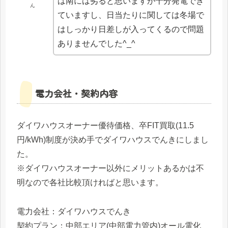
は南には劣ると思いますが十分発電でき
ん
ていますし、日当たりに関しては冬場で
はしっかり日差しが入ってくるので問題
ありませんでした^_^
電力会社・契約内容
ダイワハウスオーナー優待価格、卒FIT買取(11.5
円/kWh)制度が決め手でダイワハウスでんきにしまし
た。
※ダイワハウスオーナー以外にメリットあるかは不
明なので各社比較頂ければと思います。
電力会社：ダイワハウスでんき
契約プラン：中部エリア(中部電力管内)オール電化