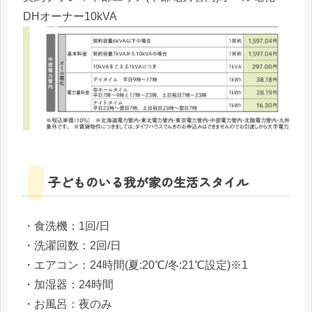
DHオーナー10kVA
子どものいる我が家の生活スタイル
・食洗機：1回/日
・洗濯回数：2回/日
・エアコン：24時間(夏:20℃/冬:21℃設定)※1
・加湿器：24時間
・お風呂：夜のみ