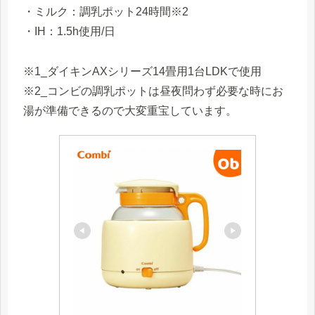
・ミルク：調乳ポット24時間※2
・IH：1.5h使用/日
※1_ダイキンAXシリーズ14畳用1台LDKで使用
※2_コンビの調乳ポットは昼夜問わず必要な時にお
湯が準備できるので大変重宝しています。